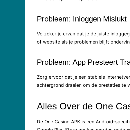
Probleem: Inloggen Mislukt
Verzeker je ervan dat je de juiste inlogg
of website als je problemen blijft ondervi
Probleem: App Presteert Tr
Zorg ervoor dat je een stabiele internetve
achtergrond draaien om de prestaties te v
Alles Over de One Ca
De One Casino APK is een Android-specifie
Google Play Store om kan worden gedownloa