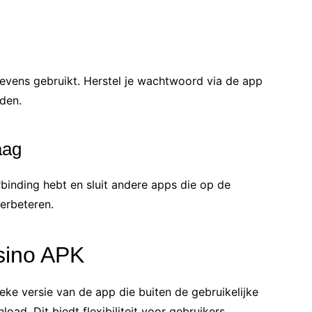
egevens gebruikt. Herstel je wachtwoord via de app
nden.
aag
rbinding hebt en sluit andere apps die op de
erbeteren.
sino APK
ke versie van de app die buiten de gebruikelijke
d. Dit biedt flexibiliteit voor gebruikers,