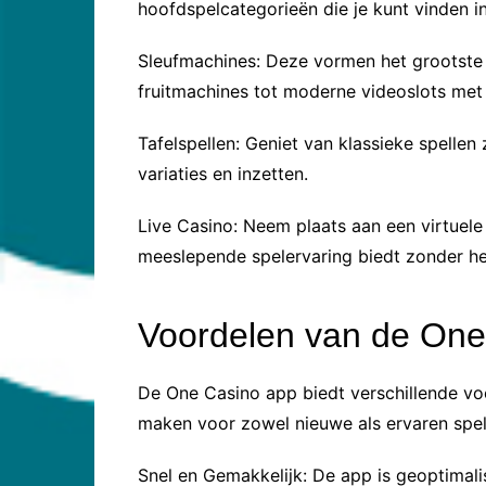
hoofdspelcategorieën die je kunt vinden i
Sleufmachines: Deze vormen het grootste 
fruitmachines tot moderne videoslots met
Tafelspellen: Geniet van klassieke spellen 
variaties en inzetten.
Live Casino: Neem plaats aan een virtuele 
meeslepende spelervaring biedt zonder het
Voordelen van de One
De One Casino app biedt verschillende voo
maken voor zowel nieuwe als ervaren spele
Snel en Gemakkelijk: De app is geoptimali