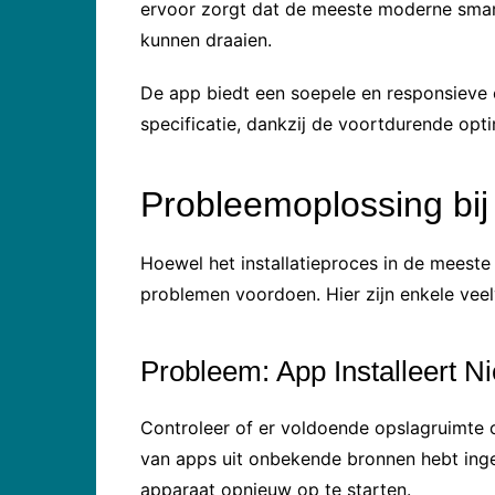
ervoor zorgt dat de meeste moderne sma
kunnen draaien.
De app biedt een soepele en responsieve 
specificatie, dankzij de voortdurende opt
Probleemoplossing bij 
Hoewel het installatieproces in de meeste 
problemen voordoen. Hier zijn enkele ve
Probleem: App Installeert Ni
Controleer of er voldoende opslagruimte op
van apps uit onbekende bronnen hebt inge
apparaat opnieuw op te starten.