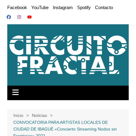
Saltar
Facebook
YouTube
Instagram
Spotify
Contacto
al
contenido
Inicio
Noticias
CONVOCATORIA PARA ARTISTAS LOCALES DE
CIUDAD DE IBAGUÉ «Concierto Streaming Nodos sin
Fronteras» 2021