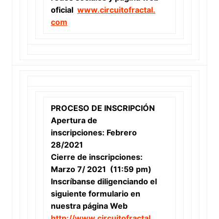
oficial
www.circuitofractal.
com
PROCESO DE INSCRIPCIÓN
Apertura de
inscripciones:
Febrero
28/2021
Cierre de inscripciones
:
Marzo 7/ 2021 (11:59 pm)
Inscríbanse diligenciando el
siguiente formulario en
nuestra página Web
http://www.circuitofractal.