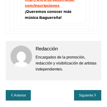
com/inscripciones
¡Queremos conocer más
música ibaguereña!
Redacción
Encargados de la promoción,
redacción y visibilización de artistas
independientes.
Navegación
Anterior
Siguiente
de