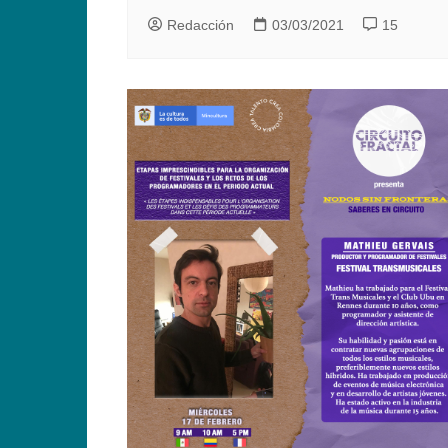
Redacción
03/03/2021
15