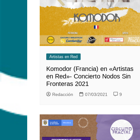
Artistas en Red
Komodor (Francia) en «Artistas
en Red»- Concierto Nodos Sin
Fronteras 2021
Redacción
07/03/2021
9