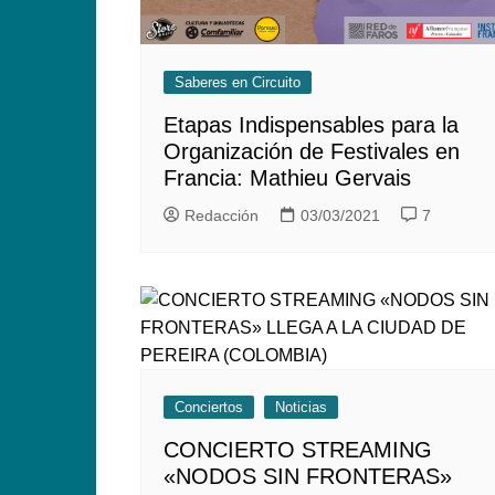
Saberes en Circuito
Etapas Indispensables para la
Organización de Festivales en
Francia: Mathieu Gervais
Redacción
03/03/2021
7
Conciertos
Noticias
CONCIERTO STREAMING
«NODOS SIN FRONTERAS»