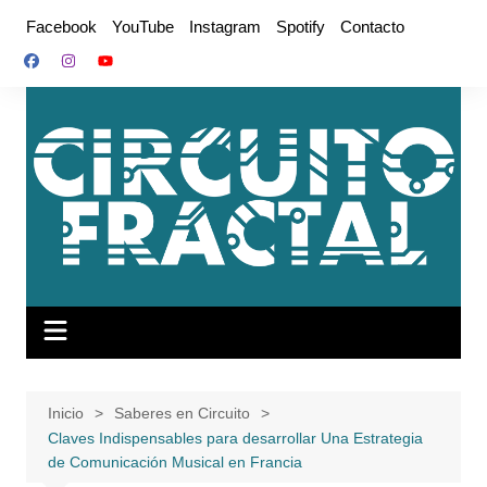
Saltar
Facebook
YouTube
Instagram
Spotify
Contacto
al
contenido
Inicio
Saberes en Circuito
Claves Indispensables para desarrollar Una Estrategia
de Comunicación Musical en Francia