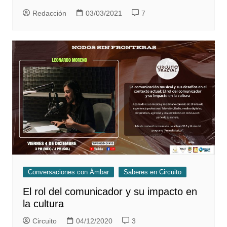
Redacción
03/03/2021
7
Conversaciones con Ámbar
Saberes en Circuito
El rol del comunicador y su impacto en
la cultura
Circuito
04/12/2020
3