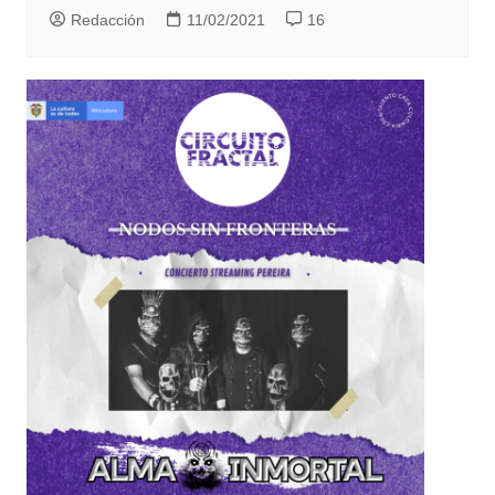
Redacción
11/02/2021
16