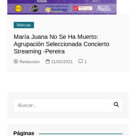
Noticias
María Juana No Se Ha Muerto:
Agrupación Seleccionada Concierto
Streaming -Pereira
Redacción
11/02/2021
1
Páginas