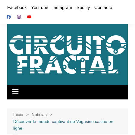
Saltar
Facebook
YouTube
Instagram
Spotify
Contacto
al
contenido
Inicio
Noticias
Découvrir le monde captivant de Vegasino casino en
ligne