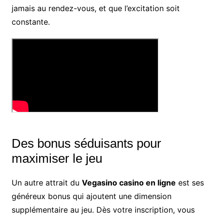
jamais au rendez-vous, et que l’excitation soit
constante.
Des bonus séduisants pour
maximiser le jeu
Un autre attrait du
Vegasino casino en ligne
est ses
généreux bonus qui ajoutent une dimension
supplémentaire au jeu. Dès votre inscription, vous