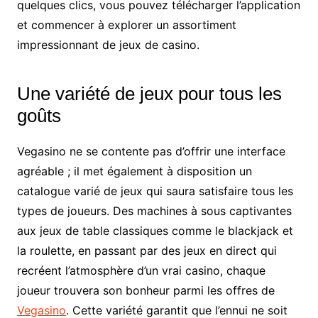
quelques clics, vous pouvez télécharger l’application
et commencer à explorer un assortiment
impressionnant de jeux de casino.
Une variété de jeux pour tous les
goûts
Vegasino ne se contente pas d’offrir une interface
agréable ; il met également à disposition un
catalogue varié de jeux qui saura satisfaire tous les
types de joueurs. Des machines à sous captivantes
aux jeux de table classiques comme le blackjack et
la roulette, en passant par des jeux en direct qui
recréent l’atmosphère d’un vrai casino, chaque
joueur trouvera son bonheur parmi les offres de
Vegasino
. Cette variété garantit que l’ennui ne soit