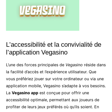
L’accessibilité et la convivialité de
l’application Vegasino
L’une des forces principales de
Vegasino
réside dans
la facilité d’accès et l’expérience utilisateur. Que
vous préfériez jouer sur votre ordinateur ou via une
application mobile, Vegasino s’adapte à vos besoins.
La
Vegasino app
est conçue pour offrir une
accessibilité optimale, permettant aux joueurs de
profiter de leurs jeux préférés où qu’ils soient. En