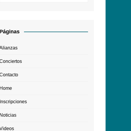
Páginas
Alianzas
Conciertos
Contacto
Home
Inscripciones
Noticias
Videos