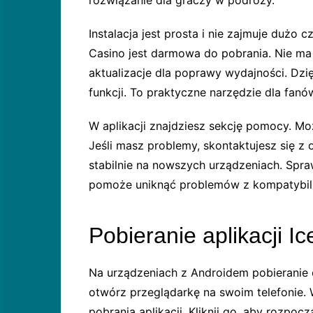
Instalacja jest prosta i nie zajmuje dużo 
Casino jest darmowa do pobrania. Nie ma 
aktualizacje dla poprawy wydajności. Dz
funkcji. To praktyczne narzędzie dla fanó
W aplikacji znajdziesz sekcję pomocy. Mo
Jeśli masz problemy, skontaktujesz się z o
stabilnie na nowszych urządzeniach. Sp
pomoże uniknąć problemów z kompatybil
Pobieranie aplikacji I
Na urządzeniach z Androidem pobieranie 
otwórz przeglądarkę na swoim telefonie. W
pobrania aplikacji. Kliknij go, aby rozpo