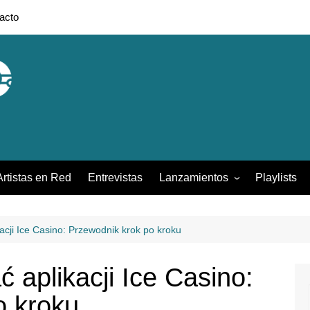
acto
Artistas en Red
Entrevistas
Lanzamientos
Playlists
Colombia
Francia
acji Ice Casino: Przewodnik krok po kroku
México
 aplikacji Ice Casino:
o kroku