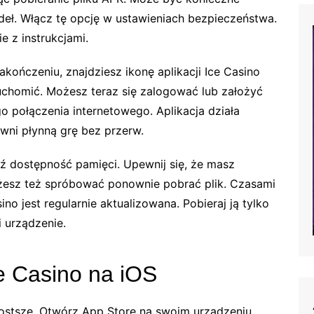
ódeł. Włącz tę opcję w ustawieniach bezpieczeństwa.
e z instrukcjami.
zakończeniu, znajdziesz ikonę aplikacji Ice Casino
ruchomić. Możesz teraz się zalogować lub założyć
go połączenia internetowego. Aplikacja działa
ewni płynną grę bez przerw.
ź dostępność pamięci. Upewnij się, że masz
żesz też spróbować ponownie pobrać plik. Czasami
ino jest regularnie aktualizowana. Pobieraj ją tylko
i urządzenie.
ce Casino na iOS
prostsze. Otwórz App Store na swoim urządzeniu.