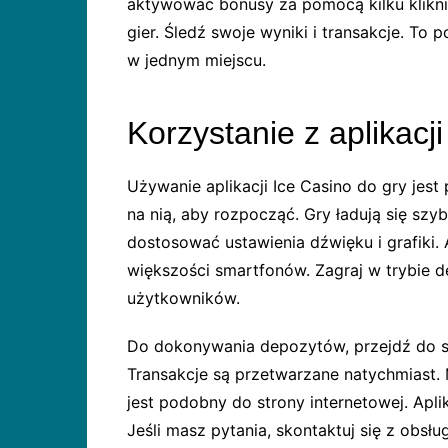
aktywować bonusy za pomocą kilku kliknięć
gier. Śledź swoje wyniki i transakcje. To
w jednym miejscu.
Korzystanie z aplikacji
Używanie aplikacji Ice Casino do gry jest p
na nią, aby rozpocząć. Gry ładują się sz
dostosować ustawienia dźwięku i grafiki. 
większości smartfonów. Zagraj w trybie 
użytkowników.
Do dokonywania depozytów, przejdź do se
Transakcje są przetwarzane natychmiast. 
jest podobny do strony internetowej. Apli
Jeśli masz pytania, skontaktuj się z obs