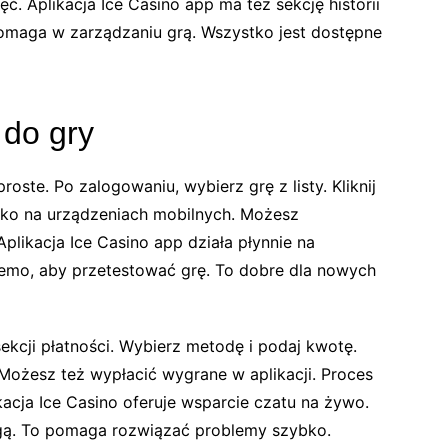
. Aplikacja Ice Casino app ma też sekcję historii
 pomaga w zarządzaniu grą. Wszystko jest dostępne
 do gry
roste. Po zalogowaniu, wybierz grę z listy. Kliknij
ybko na urządzeniach mobilnych. Możesz
Aplikacja Ice Casino app działa płynnie na
demo, aby przetestować grę. To dobre dla nowych
kcji płatności. Wybierz metodę i podaj kwotę.
Możesz też wypłacić wygrane w aplikacji. Proces
kacja Ice Casino oferuje wsparcie czatu na żywo.
ługą. To pomaga rozwiązać problemy szybko.