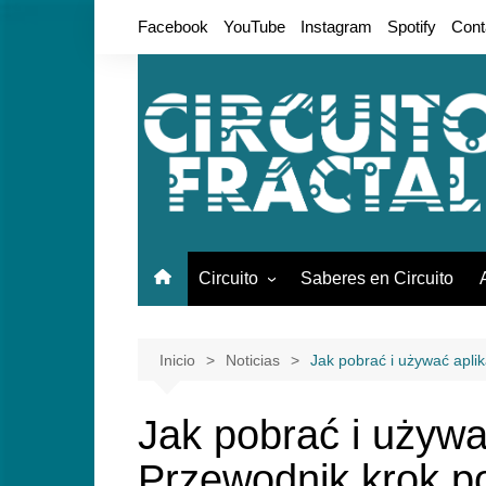
Saltar
Facebook
YouTube
Instagram
Spotify
Cont
al
contenido
Circuito
Saberes en Circuito
Conciertos
Live Session
Inicio
Noticias
Jak pobrać i używać aplik
Galería
Jak pobrać i używać
Przewodnik krok p