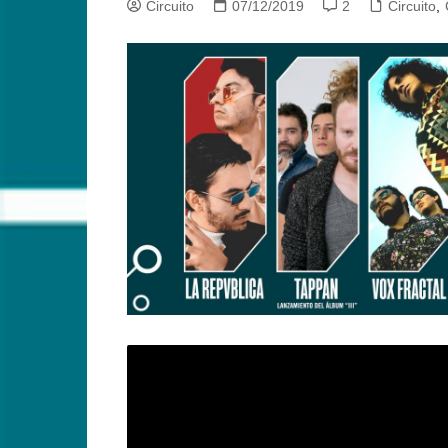
Circuito
07/12/2019
2
Circuito
,