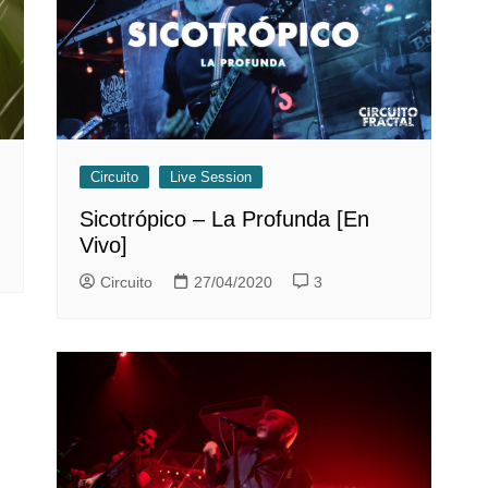
Circuito
Live Session
Sicotrópico – La Profunda [En
Vivo]
Circuito
27/04/2020
3