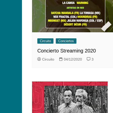
Circuito
Conciertos
Concierto Streaming 2020
Circuito
04/12/2020
3