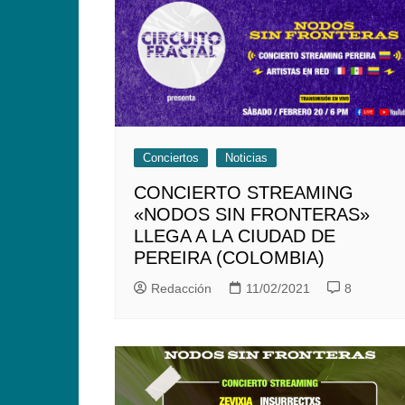
Conciertos
Noticias
CONCIERTO STREAMING
«NODOS SIN FRONTERAS»
LLEGA A LA CIUDAD DE
PEREIRA (COLOMBIA)
Redacción
11/02/2021
8