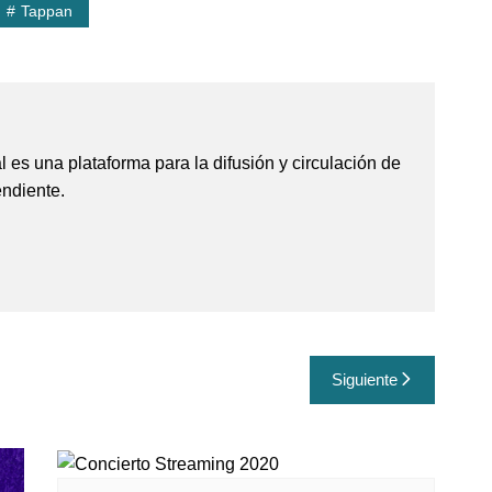
Tappan
al es una plataforma para la difusión y circulación de
ndiente.
Siguiente