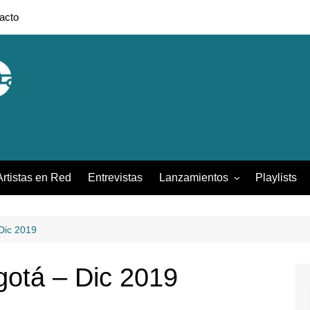
acto
Artistas en Red
Entrevistas
Lanzamientos
Playlists
Colombia
Francia
 Dic 2019
México
ogotá – Dic 2019