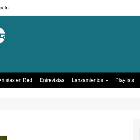
acto
Artistas en Red
Entrevistas
Lanzamientos
Playlists
Colombia
Francia
México