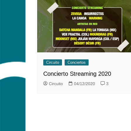
Circuito
Conciertos
Concierto Streaming 2020
Circuito
04/12/2020
3